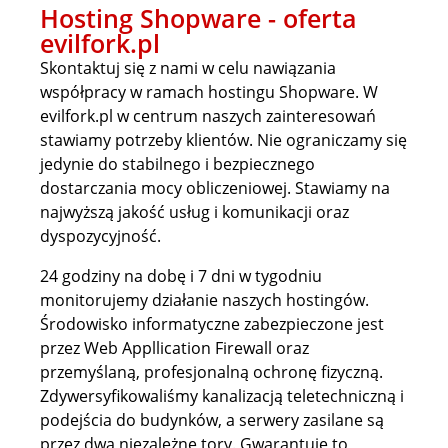
Hosting Shopware - oferta
evilfork.pl
Skontaktuj się z nami w celu nawiązania
współpracy w ramach hostingu Shopware. W
evilfork.pl w centrum naszych zainteresowań
stawiamy potrzeby klientów. Nie ograniczamy się
jedynie do stabilnego i bezpiecznego
dostarczania mocy obliczeniowej. Stawiamy na
najwyższą jakość usług i komunikacji oraz
dyspozycyjność.
24 godziny na dobę i 7 dni w tygodniu
monitorujemy działanie naszych hostingów.
Środowisko informatyczne zabezpieczone jest
przez Web Appllication Firewall oraz
przemyślaną, profesjonalną ochronę fizyczną.
Zdywersyfikowaliśmy kanalizacją teletechniczną i
podejścia do budynków, a serwery zasilane są
przez dwa niezależne tory. Gwarantuje to