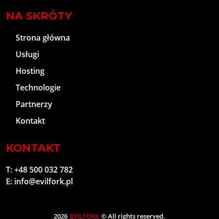
NA SKRÓTY
Strona główna
Usługi
Hosting
Technologie
Partnerzy
Kontakt
KONTAKT
T:
+48 500 032 782
E:
info@evilfork.pl
2026
EVILFORK
© All rights reserved.