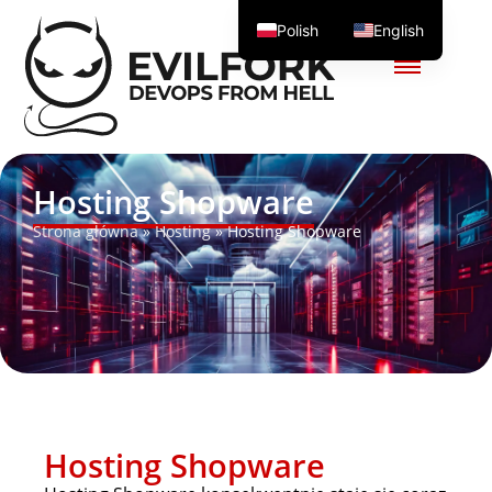
Polish
English
Hosting Shopware
Strona główna
»
Hosting
»
Hosting Shopware
Hosting Shopware