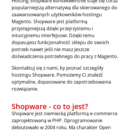
Hosting Shopware konsekwentnie staje się coraz
popularniejszą alternatywą dla skierowanego do
zaawansowanych użytkowników hostingu
Magento. Shopware jest platformą
przystępniejszą dzięki przejrzystemu i
intuicyjnemu interfejsowi. Dzięki temu
dopasujesz funkcjonalność sklepu do swoich
potrzeb nawet jeśli nie masz jeszcze
doświadczenia potrzebnego do pracy z Magento.
Skontaktuj się z nami, by poznać szczegóły
hostingu Shopware. Pomożemy Ci znaleźć
optymalne, dopasowane do zapotrzebowania
rozwiązanie.
Shopware - co to jest?
Shopware jest niemiecką platformą e-commerce
zaprojektowaną w PHP. Oprogramowanie
debiutowało w 2004 roku. Ma charakter Open